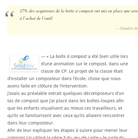
27% des acquéreurs de la boîte à compost ont mis en place une aire
à l’achat de l’outil
Enquête de
— « La
boîte à compost
a été bien utile lors
d’une animation sur le compost, dans une
classe de CP. Le projet de la classe était
d’installer un composteur dans l’école, chose que nous
avons faite en clôture de l’intervention.
J’avais au préalable extrait quelques décomposeurs d’un
tas de compost que j’ai placé dans les boîtes-loupes afin
que les enfants visualisent au mieux ces travailleurs, et
qu’ils se familiarisent avec ceux qu’ils allaient rencontrer
dans leur composteur.
Afin de leur expliquer les étapes à suivre pour mener leur
compost j’ai utilisé la série 3 du jeu de carte « le cycle du