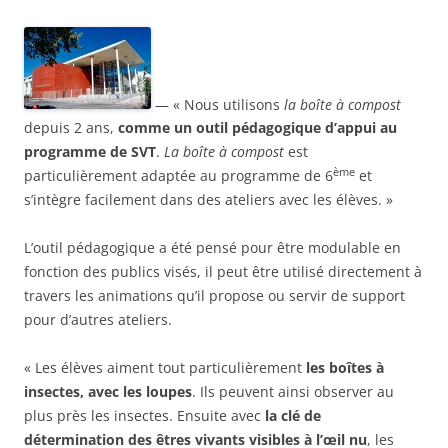
— « Nous utilisons
la boîte à compost
depuis 2 ans,
comme un outil pédagogique d’appui au
programme de SVT
.
La boîte à compost
est
ème
particulièrement adaptée au programme de 6
et
s’intègre facilement dans des ateliers avec les élèves. »
L’outil pédagogique a été pensé pour être modulable en
fonction des publics visés, il peut être utilisé directement à
travers les animations qu’il propose ou servir de support
pour d’autres ateliers.
« Les élèves aiment tout particulièrement
les boîtes à
insectes, avec les loupes
. Ils peuvent ainsi observer au
plus près les insectes. Ensuite avec
la clé de
détermination des êtres vivants visibles à l’œil nu
, les