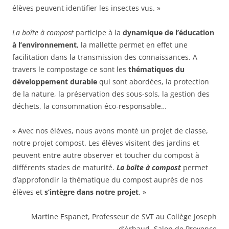
élèves peuvent identifier les insectes vus. »
La boîte à compost
participe à la
dynamique de l’éducation
à l’environnement
, la mallette permet en effet une
facilitation dans la transmission des connaissances. A
travers le compostage ce sont les
thématiques du
développement durable
qui sont abordées, la protection
de la nature, la préservation des sous-sols, la gestion des
déchets, la consommation éco-responsable…
« Avec nos élèves, nous avons monté un projet de classe,
notre projet compost. Les élèves visitent des jardins et
peuvent entre autre observer et toucher du compost à
différents stades de maturité.
La boîte à compost
permet
d’approfondir la thématique du compost auprès de nos
élèves et
s’intègre dans notre projet
. »
Martine Espanet, Professeur de SVT au Collège Joseph
d’Arbaud, Salon de Provence