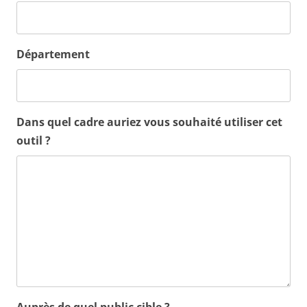
Département
Dans quel cadre auriez vous souhaité utiliser cet
outil ?
Auprès de quel public cible ?