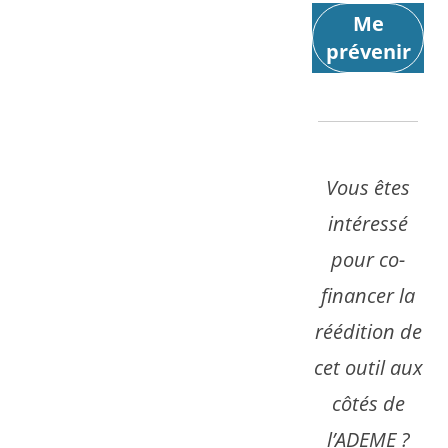
Me
prévenir
Vous êtes
intéressé
pour co-
financer la
réédition de
cet outil aux
côtés de
l’ADEME ?