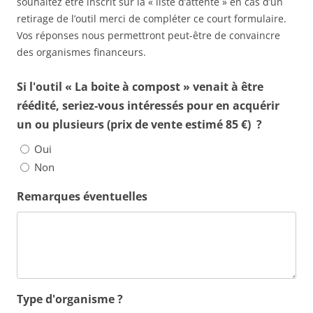
souhaitez être inscrit sur la « liste d’attente » en cas d’un
retirage de l’outil merci de compléter ce court formulaire.
Vos réponses nous permettront peut-être de convaincre
des organismes financeurs.
Si l'outil « La boite à compost » venait à être
réédité, seriez-vous intéressés pour en acquérir
un ou plusieurs (prix de vente estimé 85 €) ?
Oui
Non
Remarques éventuelles
Type d'organisme ?