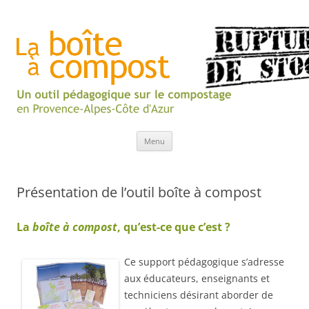
Aller
Menu
au
contenu
Présentation de l’outil boîte à compost
La
boîte à compost
, qu’est-ce que c’est ?
Ce support pédagogique s’adresse
aux éducateurs, enseignants et
techniciens désirant aborder de