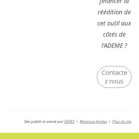
financer la
réédition de
cet outil aux
côtés de
l’ADEME ?
Contacte
z nous
Site publié et animé par
GERES
•
Mentions légales
•
Plan du site