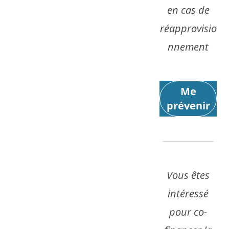
en cas de
réapprovisio
nnement
Me
prévenir
Vous êtes
intéressé
pour co-