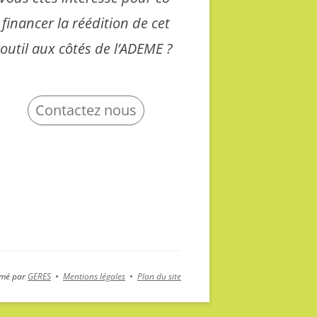
financer la réédition de cet
outil aux côtés de l’ADEME ?
Contactez nous
nimé par
GERES
•
Mentions légales
•
Plan du site