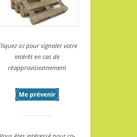
liquez ici pour signaler votre
intérêt en cas de
réapprovisionnement
Me prévenir
Vous êtes intéressé pour co-