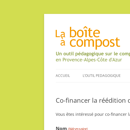
ACCUEIL
L’OUTIL PEDAGOGIQUE
LE CONTENU
Co-financer la réédition 
LA DÉMARCHE
LA CAMPAGNE D’ANIMATION
Vous êtes intéressé pour co-financer l
Nom
(Nécessaire)