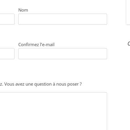
GRAINE PACA
Nom
PARTENAIRES
NOUS CONTACTER
C
Confirmez l’e-mail
z. Vous avez une question à nous poser ?