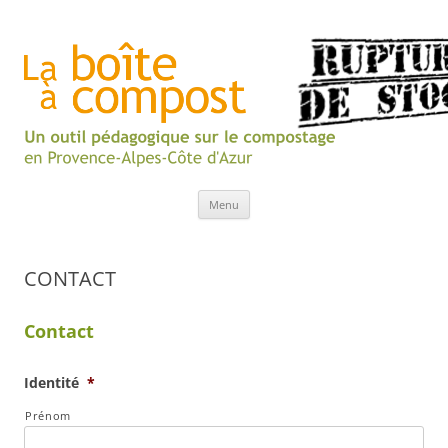
Aller
Menu
au
contenu
CONTACT
Contact
Identité
*
Prénom