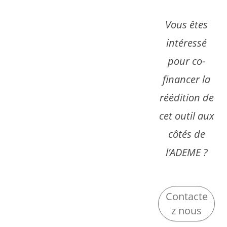
Vous êtes
intéressé
pour co-
financer la
réédition de
cet outil aux
côtés de
l’ADEME ?
Contacte
z nous